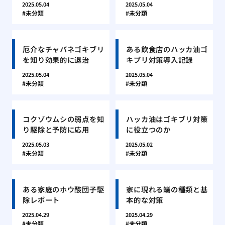
2025.05.04
2025.05.04
未分類
未分類
厄介なチャバネゴキブリ
ある飲食店のハッカ油ゴ
を知り効果的に退治
キブリ対策導入記録
2025.05.04
2025.05.04
未分類
未分類
コクゾウムシの弱点を知
ハッカ油はゴキブリ対策
り駆除と予防に応用
に役立つのか
2025.05.03
2025.05.02
未分類
未分類
ある家庭のホウ酸団子駆
家に現れる蟻の種類と基
除レポート
本的な対策
2025.04.29
2025.04.29
未分類
未分類