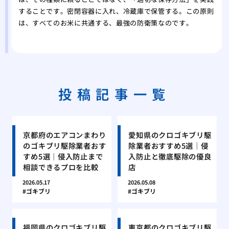
することです。密閉容器に入れ、冷蔵庫で保管する。この原則
は、すべてのお米に共通する、最強の防衛策なのです。
投稿記事一覧
京都府のエアコンまわり
愛知県のクロゴキブリ駆
のゴキブリ駆除業者おす
除業者おすすめ5選｜侵
すめ5選｜侵入防止まで
入防止と徹底駆除の優良
相談できるプロを比較
店
2026.05.17
2026.05.08
ゴキブリ
ゴキブリ
福岡県のクロゴキブリ駆
東京都のクロゴキブリ駆