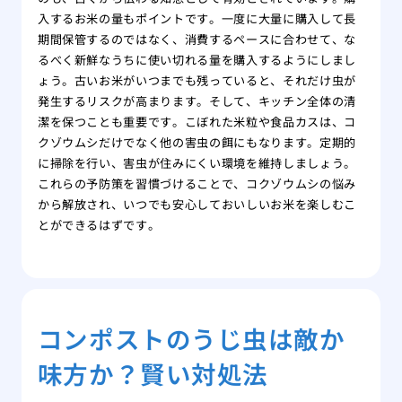
入するお米の量もポイントです。一度に大量に購入して長
期間保管するのではなく、消費するペースに合わせて、な
るべく新鮮なうちに使い切れる量を購入するようにしまし
ょう。古いお米がいつまでも残っていると、それだけ虫が
発生するリスクが高まります。そして、キッチン全体の清
潔を保つことも重要です。こぼれた米粒や食品カスは、コ
クゾウムシだけでなく他の害虫の餌にもなります。定期的
に掃除を行い、害虫が住みにくい環境を維持しましょう。
これらの予防策を習慣づけることで、コクゾウムシの悩み
から解放され、いつでも安心しておいしいお米を楽しむこ
とができるはずです。
コンポストのうじ虫は敵か
味方か？賢い対処法