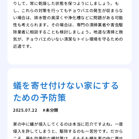
りして、常に乾燥した状態を保つようにしましょう。も
し、これらの対策を行ってもチョウバエの発生が収まらな
い場合は、排水管の奥深くや浄化槽などに問題がある可能
性も考えられます。その場合は、専門の清掃業者や害虫駆
除業者に相談することも検討しましょう。地道な清掃と換
気が、チョウバエのいない清潔なトイレ環境を守るための
近道です。
蟻を寄せ付けない家にする
ための予防策
2025.07.22
未分類
家の中に蟻が侵入してくるのは本当に厄介ですよね。一度
侵入を許してしまうと、駆除するのも一苦労です。だから
こそ、最も効果的な蟻対策は、そもそも蟻を家の中に寄せ