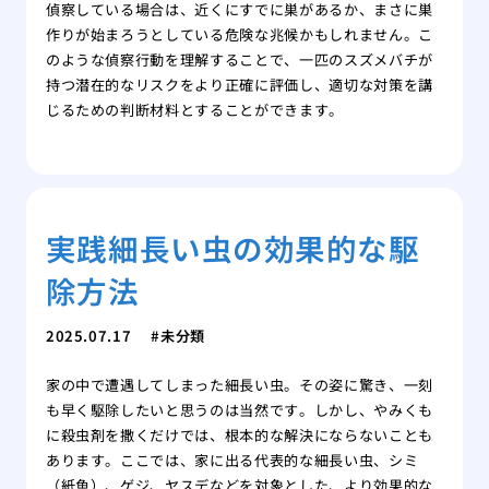
偵察している場合は、近くにすでに巣があるか、まさに巣
作りが始まろうとしている危険な兆候かもしれません。こ
のような偵察行動を理解することで、一匹のスズメバチが
持つ潜在的なリスクをより正確に評価し、適切な対策を講
じるための判断材料とすることができます。
実践細長い虫の効果的な駆
除方法
2025.07.17
未分類
家の中で遭遇してしまった細長い虫。その姿に驚き、一刻
も早く駆除したいと思うのは当然です。しかし、やみくも
に殺虫剤を撒くだけでは、根本的な解決にならないことも
あります。ここでは、家に出る代表的な細長い虫、シミ
（紙魚）、ゲジ、ヤスデなどを対象とした、より効果的な