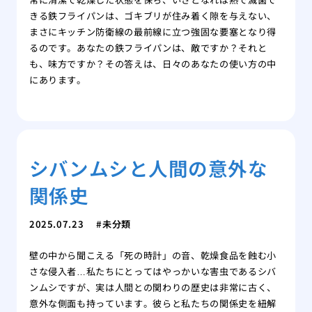
きる鉄フライパンは、ゴキブリが住み着く隙を与えない、
まさにキッチン防衛線の最前線に立つ強固な要塞となり得
るのです。あなたの鉄フライパンは、敵ですか？それと
も、味方ですか？その答えは、日々のあなたの使い方の中
にあります。
シバンムシと人間の意外な
関係史
2025.07.23
未分類
壁の中から聞こえる「死の時計」の音、乾燥食品を蝕む小
さな侵入者…私たちにとってはやっかいな害虫であるシバ
ンムシですが、実は人間との関わりの歴史は非常に古く、
意外な側面も持っています。彼らと私たちの関係史を紐解