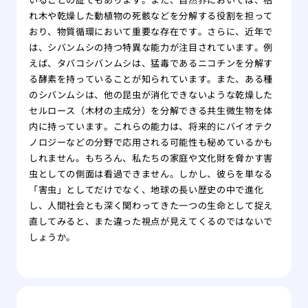
れ木や乾燥した動植物の死骸などを分解する役割を担って
おり、物質循環において重要な存在です。さらに、近年で
は、シバンムシの持つ特異な能力が注目されています。例
えば、タバコシバンムシは、猛毒であるニコチンを分解す
る酵素を持っていることが知られています。また、ある種
のシバンムシは、他の昆虫が消化できないような乾燥した
セルロース（木材の主成分）を分解できる共生微生物を体
内に持っています。これらの能力は、将来的にバイオテク
ノロジーなどの分野で応用される可能性も秘めているかも
しれません。もちろん、私たちの家庭や文化財を脅かす害
虫としての側面は看過できません。しかし、彼らを単なる
「害虫」としてだけでなく、地球の長い歴史の中で進化
し、人間社会とも深く関わってきた一つの生命として捉え
直してみると、また違った視点が見えてくるのではないで
しょうか。