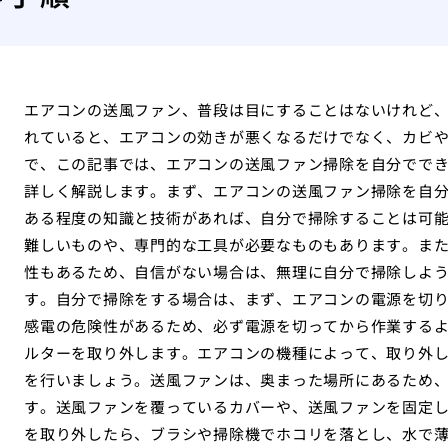
エアコンの送風ファン、普段は目にすることはないけれど
れていると、エアコンの効きが悪くなるだけでなく、カビ
で、この記事では、エアコンの送風ファン掃除を自分でで
詳しく解説します。まず、エアコンの送風ファン掃除を自
ある程度の知識と技術があれば、自分で掃除することは可
難しいものや、専門的な工具が必要なものもあります。ま
性もあるため、自信がない場合は、無理に自分で掃除しよ
す。自分で掃除をする場合は、まず、エアコンの電源を切
感電の危険性があるため、必ず電源を切ってから作業する
ルターを取り外します。エアコンの機種によって、取り外
を行いましょう。送風ファンは、奥まった場所にあるため
す。送風ファンを覆っているカバーや、送風ファンを固定
を取り外したら、ブラシや掃除機でホコリを落とし、水で