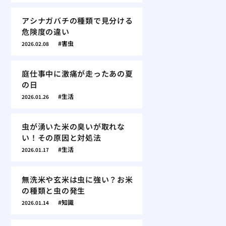
アシナガバチの種類で見分ける
危険度の違い
害虫
2026.02.08
庭仕事中に激痛が走ったあの夏
の日
生活
2026.01.26
虫が湧いた米の臭いが取れな
い！その原因と対処法
生活
2026.01.17
無洗米や玄米は虫に強い？お米
の種類と虫の発生
知識
2026.01.14