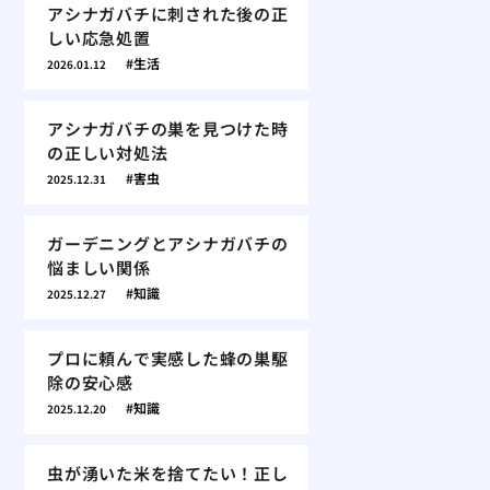
アシナガバチに刺された後の正
しい応急処置
生活
2026.01.12
アシナガバチの巣を見つけた時
の正しい対処法
害虫
2025.12.31
ガーデニングとアシナガバチの
悩ましい関係
知識
2025.12.27
プロに頼んで実感した蜂の巣駆
除の安心感
知識
2025.12.20
虫が湧いた米を捨てたい！正し