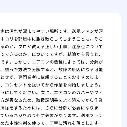
、実は汚れが溜まりやすい場所です。送風ファンが汚
やホコリを部屋中に撒き散らしてしまうことも。そこ
きるのか、プロが教える正しい手順、注意点について
分でできるのか、についてですが、結論から言うと、
能です。しかし、エアコンの機種によっては、分解が
た、誤った方法で分解すると、故障の原因になる可能
うとせず、専門業者に依頼することをおすすめしま
り、コンセントを抜いてから作業を開始しましょう。
ようにしてください。次に、エアコンのカバーやフィ
し方が異なるため、取扱説明書をよく読んでから作業
、掃除をするためには、さらに分解が必要になりま
しているネジを取り外す必要があります。送風ファン
薄めた中性洗剤を使って、丁寧に汚れを落とします。