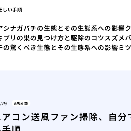
正しい手順
アシナガバチの生態とその生態系への影響
キブリの巣の見つけ方と駆除のコツ
スズメ
チの驚くべき生態とその生態系への影響
ミ
.29
未分類
エアコン送風ファン掃除、自分
い手順