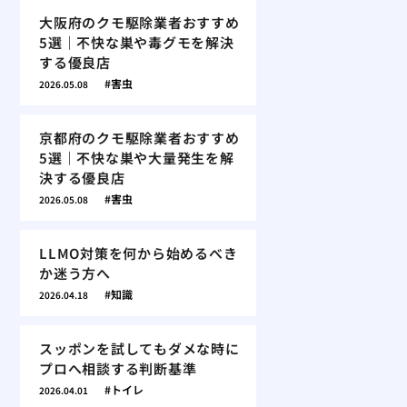
大阪府のクモ駆除業者おすすめ
5選｜不快な巣や毒グモを解決
する優良店
害虫
2026.05.08
京都府のクモ駆除業者おすすめ
5選｜不快な巣や大量発生を解
決する優良店
害虫
2026.05.08
LLMO対策を何から始めるべき
か迷う方へ
知識
2026.04.18
スッポンを試してもダメな時に
プロへ相談する判断基準
トイレ
2026.04.01