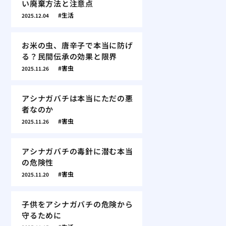
い廃棄方法と注意点
生活
2025.12.04
お米の虫、唐辛子で本当に防げ
る？民間伝承の効果と限界
害虫
2025.11.26
アシナガバチは本当にただの悪
者なのか
害虫
2025.11.26
アシナガバチの毒針に潜む本当
の危険性
害虫
2025.11.20
子供をアシナガバチの危険から
守るために