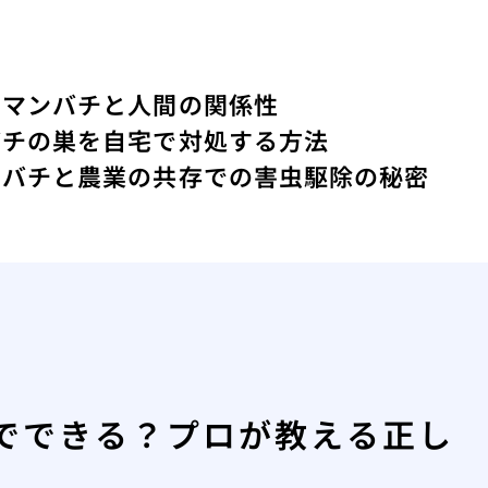
クマンバチと人間の関係性
バチの巣を自宅で対処する方法
ツバチと農業の共存での害虫駆除の秘密
でできる？プロが教える正し