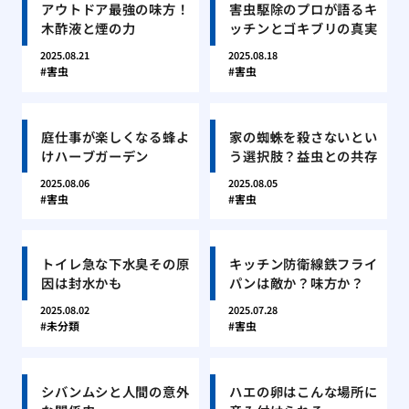
アウトドア最強の味方！
害虫駆除のプロが語るキ
木酢液と煙の力
ッチンとゴキブリの真実
2025.08.21
2025.08.18
害虫
害虫
庭仕事が楽しくなる蜂よ
家の蜘蛛を殺さないとい
けハーブガーデン
う選択肢？益虫との共存
2025.08.06
2025.08.05
害虫
害虫
トイレ急な下水臭その原
キッチン防衛線鉄フライ
因は封水かも
パンは敵か？味方か？
2025.08.02
2025.07.28
未分類
害虫
シバンムシと人間の意外
ハエの卵はこんな場所に