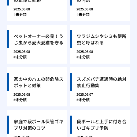
2025.06.08
2025.06.08
未分類
未分類
ペットオーナー必見！う
ワラジムシやシミも便所
じ虫から愛犬愛猫を守る
虫と呼ばれる
2025.06.08
2025.06.08
未分類
未分類
家の中のハエの卵危険ス
スズメバチ遭遇時の絶対
ポットと対策
禁止行動集
2025.06.08
2025.06.07
未分類
未分類
家庭で段ボール保管ゴキ
段ボールと上手に付き合
ブリ対策のコツ
いゴキブリ予防
2025.06.06
2025.06.05