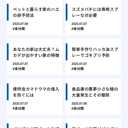
ペットと暮らす家のハエ
スズメバチには専用スプ
の卵予防法
レーなぜ必要
2025.07.08
2025.07.07
未分類
未分類
あなたの家は大丈夫？ム
簡単手作りハッカ油スプ
カデが出やすい家の特徴
レーでゴキブリ予防
2025.07.07
2025.07.07
未分類
未分類
便所虫カマドウマの侵入
食品庫の悪夢小さな蛾の
を防ぐには
大量発生とその駆除
2025.07.07
2025.07.06
未分類
未分類