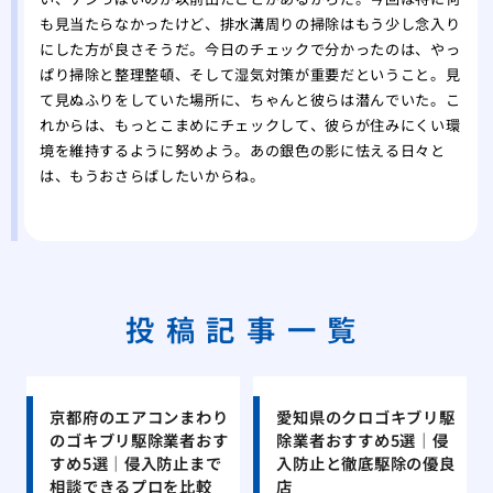
も見当たらなかったけど、排水溝周りの掃除はもう少し念入り
にした方が良さそうだ。今日のチェックで分かったのは、やっ
ぱり掃除と整理整頓、そして湿気対策が重要だということ。見
て見ぬふりをしていた場所に、ちゃんと彼らは潜んでいた。こ
れからは、もっとこまめにチェックして、彼らが住みにくい環
境を維持するように努めよう。あの銀色の影に怯える日々と
は、もうおさらばしたいからね。
投稿記事一覧
京都府のエアコンまわり
愛知県のクロゴキブリ駆
のゴキブリ駆除業者おす
除業者おすすめ5選｜侵
すめ5選｜侵入防止まで
入防止と徹底駆除の優良
相談できるプロを比較
店