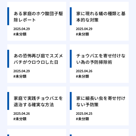
ある家庭のホウ酸団子駆
家に現れる蟻の種類と基
除レポート
本的な対策
2025.04.29
2025.04.29
未分類
未分類
あの恐怖再び庭でスズメ
チョウバエを寄せ付けな
バチがウロウロした日
い為の予防掃除術
2025.04.29
2025.04.26
未分類
未分類
家庭で実践チョウバエを
家に細長い虫を寄せ付け
退治する確実な方法
ない予防策
2025.04.26
2025.04.25
未分類
未分類