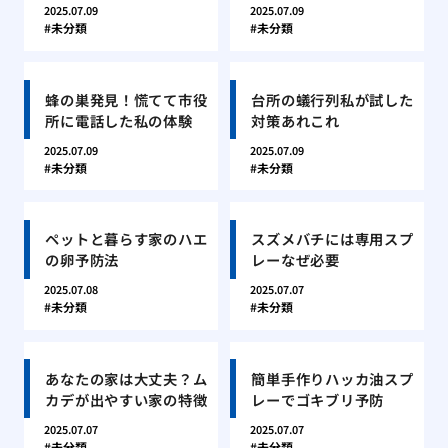
2025.07.09
2025.07.09
未分類
未分類
蜂の巣発見！慌てて市役
台所の蟻行列私が試した
所に電話した私の体験
対策あれこれ
2025.07.09
2025.07.09
未分類
未分類
ペットと暮らす家のハエ
スズメバチには専用スプ
の卵予防法
レーなぜ必要
2025.07.08
2025.07.07
未分類
未分類
あなたの家は大丈夫？ム
簡単手作りハッカ油スプ
カデが出やすい家の特徴
レーでゴキブリ予防
2025.07.07
2025.07.07
未分類
未分類