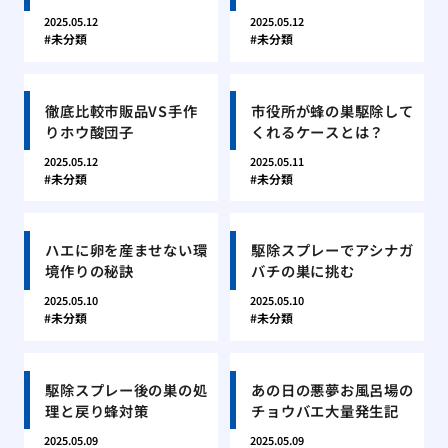
2025.05.12
2025.05.12
未分類
未分類
徹底比較市販品VS手作
市役所が蜂の巣駆除して
りホウ酸団子
くれるケースとは？
2025.05.12
2025.05.11
未分類
未分類
ハエに卵を産ませない環
駆除スプレーでアシナガ
境作りの秘訣
バチの巣に挑む
2025.05.10
2025.05.10
未分類
未分類
駆除スプレー後の巣の処
あの日の悪夢お風呂場の
理と戻り蜂対策
チョウバエ大量発生記
2025.05.09
2025.05.09