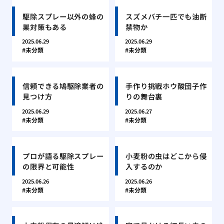
駆除スプレー以外の蜂の
スズメバチ一匹でも油断
巣対策もある
禁物か
2025.06.29
2025.06.29
未分類
未分類
信頼できる鳩駆除業者の
手作り挑戦ホウ酸団子作
見つけ方
りの舞台裏
2025.06.29
2025.06.27
未分類
未分類
プロが語る駆除スプレー
小麦粉の虫はどこから侵
の限界と可能性
入するのか
2025.06.26
2025.06.26
未分類
未分類