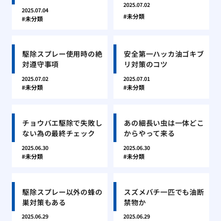
2025.07.02
2025.07.04
未分類
未分類
駆除スプレー使用時の絶
安全第一ハッカ油ゴキブ
対遵守事項
リ対策のコツ
2025.07.02
2025.07.01
未分類
未分類
チョウバエ駆除で失敗し
あの細長い虫は一体どこ
ない為の最終チェック
からやって来る
2025.06.30
2025.06.30
未分類
未分類
駆除スプレー以外の蜂の
スズメバチ一匹でも油断
巣対策もある
禁物か
2025.06.29
2025.06.29