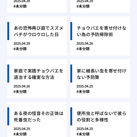
2025.04.29
2025.04.29
未分類
未分類
あの恐怖再び庭でスズメ
チョウバエを寄せ付けな
バチがウロウロした日
い為の予防掃除術
2025.04.29
2025.04.26
未分類
未分類
家庭で実践チョウバエを
家に細長い虫を寄せ付け
退治する確実な方法
ない予防策
2025.04.26
2025.04.25
未分類
未分類
ある夜の怪音その正体は
便所虫と呼ばないで彼ら
死番虫だった
の役割と多様性
2025.04.25
2025.04.25
未分類
未分類