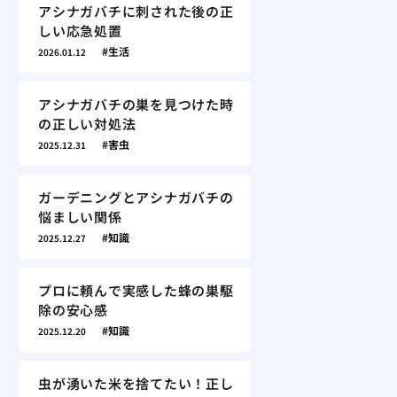
アシナガバチに刺された後の正
しい応急処置
生活
2026.01.12
アシナガバチの巣を見つけた時
の正しい対処法
害虫
2025.12.31
ガーデニングとアシナガバチの
悩ましい関係
知識
2025.12.27
プロに頼んで実感した蜂の巣駆
除の安心感
知識
2025.12.20
虫が湧いた米を捨てたい！正し