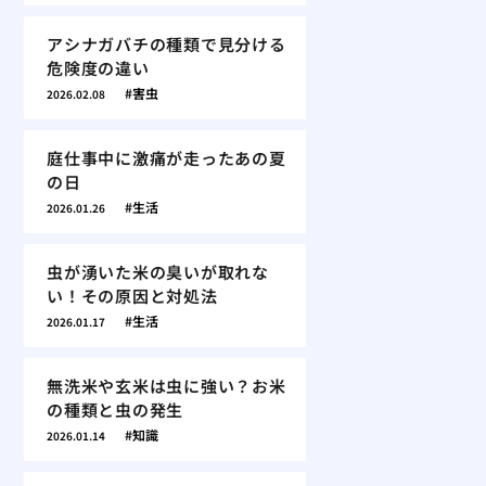
アシナガバチの種類で見分ける
危険度の違い
害虫
2026.02.08
庭仕事中に激痛が走ったあの夏
の日
生活
2026.01.26
虫が湧いた米の臭いが取れな
い！その原因と対処法
生活
2026.01.17
無洗米や玄米は虫に強い？お米
の種類と虫の発生
知識
2026.01.14