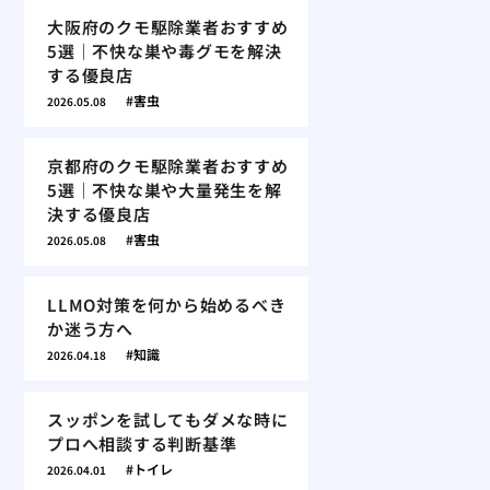
大阪府のクモ駆除業者おすすめ
5選｜不快な巣や毒グモを解決
する優良店
害虫
2026.05.08
京都府のクモ駆除業者おすすめ
5選｜不快な巣や大量発生を解
決する優良店
害虫
2026.05.08
LLMO対策を何から始めるべき
か迷う方へ
知識
2026.04.18
スッポンを試してもダメな時に
プロへ相談する判断基準
トイレ
2026.04.01