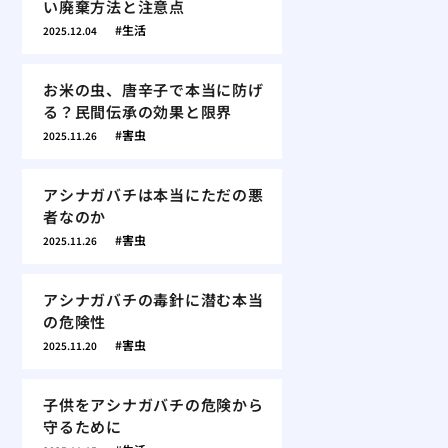
い廃棄方法と注意点
生活
2025.12.04
お米の虫、唐辛子で本当に防げ
る？民間伝承の効果と限界
害虫
2025.11.26
アシナガバチは本当にただの悪
者なのか
害虫
2025.11.26
アシナガバチの毒針に潜む本当
の危険性
害虫
2025.11.20
子供をアシナガバチの危険から
守るために