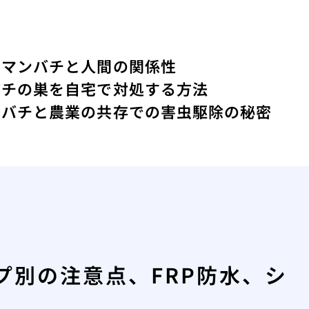
クマンバチと人間の関係性
バチの巣を自宅で対処する方法
ツバチと農業の共存での害虫駆除の秘密
プ別の注意点、FRP防水、シ