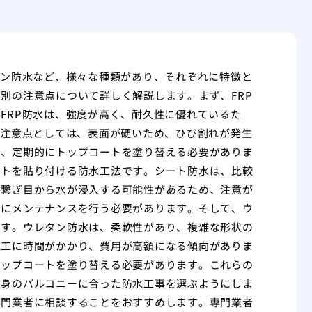
タン防水など、様々な種類があり、それぞれに特徴と
別の注意点について詳しく解説します。まず、FRP
FRP防水は、強度が高く、耐久性に優れているた
の注意点としては、表面が硬いため、ひび割れが発生
め、定期的にトップコートを塗り替える必要がありま
ートを貼り付ける防水工法です。シート防水は、比較
の繋ぎ目から水が浸入する可能性があるため、注意が
的にメンテナンスを行う必要があります。そして、ウ
です。ウレタン防水は、柔軟性があり、複雑な形状の
施工に時間がかかり、費用が高額になる傾向がありま
トップコートを塗り替える必要があります。これらの
自身のバルコニーに合った防水工事を選ぶようにしま
専門業者に相談することをおすすめします。専門業者