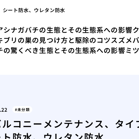
、シート防水、ウレタン防水
アシナガバチの生態とその生態系への影響
キブリの巣の見つけ方と駆除のコツ
スズメ
チの驚くべき生態とその生態系への影響
ミ
.22
未分類
バルコニーメンテナンス、タイ
ート防水、ウレタン防水