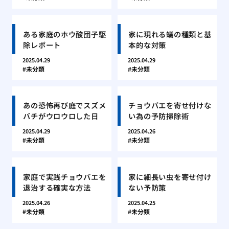
ある家庭のホウ酸団子駆
家に現れる蟻の種類と基
除レポート
本的な対策
2025.04.29
2025.04.29
未分類
未分類
あの恐怖再び庭でスズメ
チョウバエを寄せ付けな
バチがウロウロした日
い為の予防掃除術
2025.04.29
2025.04.26
未分類
未分類
家庭で実践チョウバエを
家に細長い虫を寄せ付け
退治する確実な方法
ない予防策
2025.04.26
2025.04.25
未分類
未分類