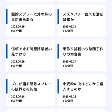
駆除スプレー以外の蜂の
スズメバチ一匹でも油断
巣対策もある
禁物か
2025.06.29
2025.06.29
未分類
未分類
信頼できる鳩駆除業者の
手作り挑戦ホウ酸団子作
見つけ方
りの舞台裏
2025.06.29
2025.06.27
未分類
未分類
プロが語る駆除スプレー
小麦粉の虫はどこから侵
の限界と可能性
入するのか
2025.06.26
2025.06.26
未分類
未分類