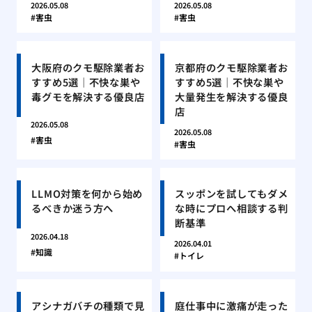
2026.05.08
2026.05.08
害虫
害虫
大阪府のクモ駆除業者お
京都府のクモ駆除業者お
すすめ5選｜不快な巣や
すすめ5選｜不快な巣や
毒グモを解決する優良店
大量発生を解決する優良
店
2026.05.08
2026.05.08
害虫
害虫
LLMO対策を何から始め
スッポンを試してもダメ
るべきか迷う方へ
な時にプロへ相談する判
断基準
2026.04.18
2026.04.01
知識
トイレ
アシナガバチの種類で見
庭仕事中に激痛が走った