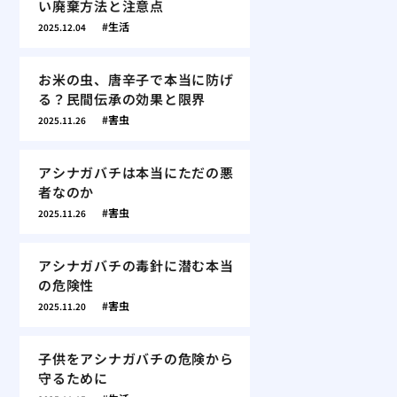
い廃棄方法と注意点
生活
2025.12.04
お米の虫、唐辛子で本当に防げ
る？民間伝承の効果と限界
害虫
2025.11.26
アシナガバチは本当にただの悪
者なのか
害虫
2025.11.26
アシナガバチの毒針に潜む本当
の危険性
害虫
2025.11.20
子供をアシナガバチの危険から
守るために