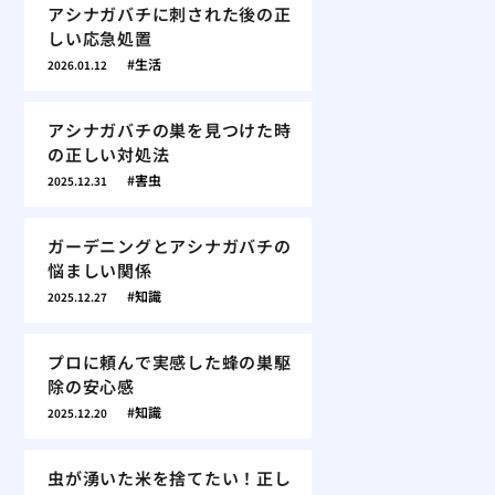
アシナガバチに刺された後の正
しい応急処置
生活
2026.01.12
アシナガバチの巣を見つけた時
の正しい対処法
害虫
2025.12.31
ガーデニングとアシナガバチの
悩ましい関係
知識
2025.12.27
プロに頼んで実感した蜂の巣駆
除の安心感
知識
2025.12.20
虫が湧いた米を捨てたい！正し