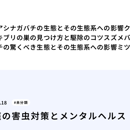
アシナガバチの生態とその生態系への影響
キブリの巣の見つけ方と駆除のコツ
スズメ
チの驚くべき生態とその生態系への影響
ミ
.18
未分類
庭の害虫対策とメンタルヘルス