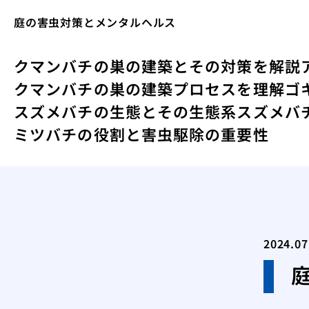
庭の害虫対策とメンタルヘルス
クマンバチの巣の建築とその対策を解説
クマンバチの巣の建築プロセスを理解
ゴ
スズメバチの生態とその生態系
スズメバ
ミツバチの役割と害虫駆除の重要性
2024.07