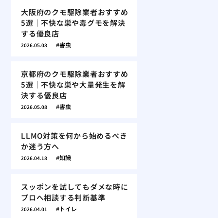
大阪府のクモ駆除業者おすすめ
5選｜不快な巣や毒グモを解決
する優良店
害虫
2026.05.08
京都府のクモ駆除業者おすすめ
5選｜不快な巣や大量発生を解
決する優良店
害虫
2026.05.08
LLMO対策を何から始めるべき
か迷う方へ
知識
2026.04.18
スッポンを試してもダメな時に
プロへ相談する判断基準
トイレ
2026.04.01