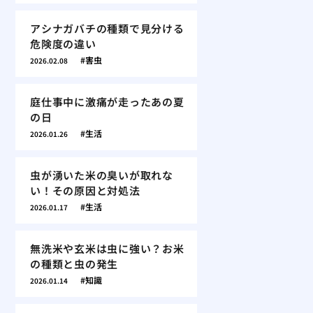
アシナガバチの種類で見分ける
危険度の違い
害虫
2026.02.08
庭仕事中に激痛が走ったあの夏
の日
生活
2026.01.26
虫が湧いた米の臭いが取れな
い！その原因と対処法
生活
2026.01.17
無洗米や玄米は虫に強い？お米
の種類と虫の発生
知識
2026.01.14