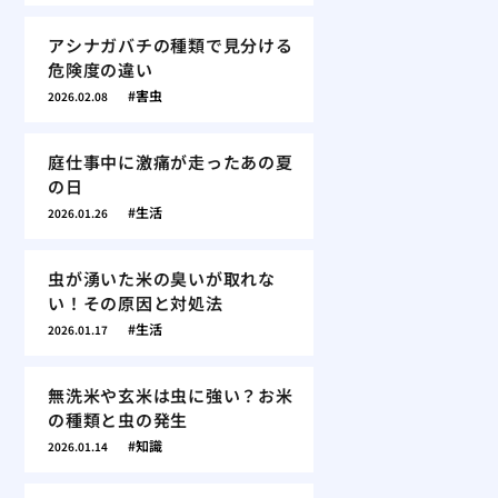
アシナガバチの種類で見分ける
危険度の違い
害虫
2026.02.08
庭仕事中に激痛が走ったあの夏
の日
生活
2026.01.26
虫が湧いた米の臭いが取れな
い！その原因と対処法
生活
2026.01.17
無洗米や玄米は虫に強い？お米
の種類と虫の発生
知識
2026.01.14