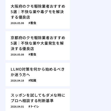
大阪府のクモ駆除業者おすすめ
5選｜不快な巣や毒グモを解決
する優良店
害虫
2026.05.08
京都府のクモ駆除業者おすすめ
5選｜不快な巣や大量発生を解
決する優良店
害虫
2026.05.08
LLMO対策を何から始めるべき
か迷う方へ
知識
2026.04.18
スッポンを試してもダメな時に
プロへ相談する判断基準
トイレ
2026.04.01