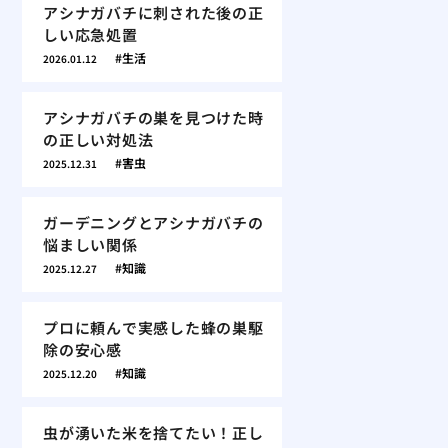
アシナガバチに刺された後の正
しい応急処置
生活
2026.01.12
アシナガバチの巣を見つけた時
の正しい対処法
害虫
2025.12.31
ガーデニングとアシナガバチの
悩ましい関係
知識
2025.12.27
プロに頼んで実感した蜂の巣駆
除の安心感
知識
2025.12.20
虫が湧いた米を捨てたい！正し