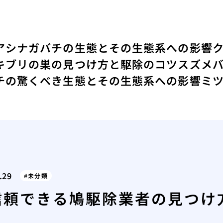
アシナガバチの生態とその生態系への影響
キブリの巣の見つけ方と駆除のコツ
スズメ
チの驚くべき生態とその生態系への影響
ミ
.29
未分類
信頼できる鳩駆除業者の見つけ