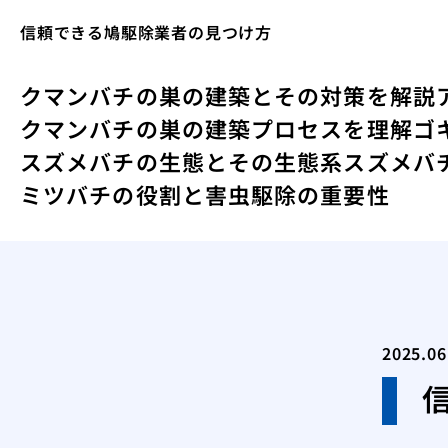
信頼できる鳩駆除業者の見つけ方
クマンバチの巣の建築とその対策を解説
クマンバチの巣の建築プロセスを理解
ゴ
スズメバチの生態とその生態系
スズメバ
ミツバチの役割と害虫駆除の重要性
2025.06