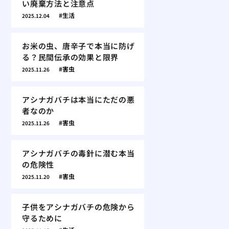
い廃棄方法と注意点
生活
2025.12.04
お米の虫、唐辛子で本当に防げ
る？民間伝承の効果と限界
害虫
2025.11.26
アシナガバチは本当にただの悪
者なのか
害虫
2025.11.26
アシナガバチの毒針に潜む本当
の危険性
害虫
2025.11.20
子供をアシナガバチの危険から
守るために