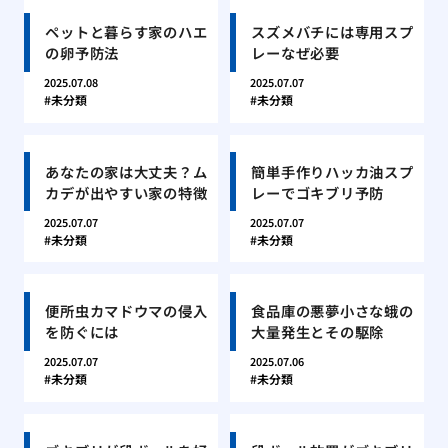
ペットと暮らす家のハエ
スズメバチには専用スプ
の卵予防法
レーなぜ必要
2025.07.08
2025.07.07
未分類
未分類
あなたの家は大丈夫？ム
簡単手作りハッカ油スプ
カデが出やすい家の特徴
レーでゴキブリ予防
2025.07.07
2025.07.07
未分類
未分類
便所虫カマドウマの侵入
食品庫の悪夢小さな蛾の
を防ぐには
大量発生とその駆除
2025.07.07
2025.07.06
未分類
未分類