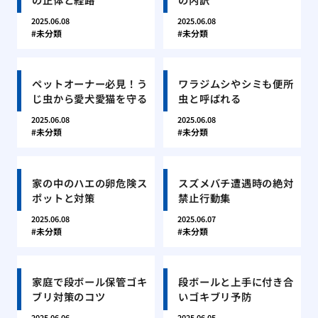
2025.06.08
2025.06.08
未分類
未分類
ペットオーナー必見！う
ワラジムシやシミも便所
じ虫から愛犬愛猫を守る
虫と呼ばれる
2025.06.08
2025.06.08
未分類
未分類
家の中のハエの卵危険ス
スズメバチ遭遇時の絶対
ポットと対策
禁止行動集
2025.06.08
2025.06.07
未分類
未分類
家庭で段ボール保管ゴキ
段ボールと上手に付き合
ブリ対策のコツ
いゴキブリ予防
2025.06.06
2025.06.05