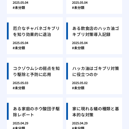
2025.05.04
2025.05.04
未分類
未分類
厄介なチャバネゴキブリ
ある飲食店のハッカ油ゴ
を知り効果的に退治
キブリ対策導入記録
2025.05.04
2025.05.04
未分類
未分類
コクゾウムシの弱点を知
ハッカ油はゴキブリ対策
り駆除と予防に応用
に役立つのか
2025.05.03
2025.05.02
未分類
未分類
ある家庭のホウ酸団子駆
家に現れる蟻の種類と基
除レポート
本的な対策
2025.04.29
2025.04.29
未分類
未分類