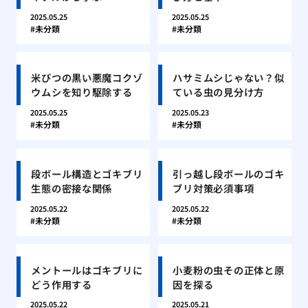
2025.05.25
2025.05.25
未分類
未分類
米びつの黒い悪魔コクゾ
ハサミムシじゃない？似
ウムシを知り駆除する
ている虫の見分け方
2025.05.25
2025.05.23
未分類
未分類
段ボール構造とゴキブリ
引っ越し段ボールのゴキ
生態の密接な関係
ブリ対策必須事項
2025.05.22
2025.05.22
未分類
未分類
メントールはゴキブリに
小麦粉の虫その正体と原
どう作用する
因を探る
2025.05.22
2025.05.21