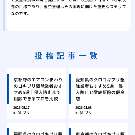
先の目標であり、害虫管理はその実現に向けた重要なステップ
なのです。
投稿記事一覧
京都府のエアコンまわり
愛知県のクロゴキブリ駆
のゴキブリ駆除業者おす
除業者おすすめ5選｜侵
すめ5選｜侵入防止まで
入防止と徹底駆除の優良
相談できるプロを比較
店
2026.05.17
2026.05.08
ゴキブリ
ゴキブリ
福岡県のクロゴキブリ駆
東京都のクロゴキブリ駆