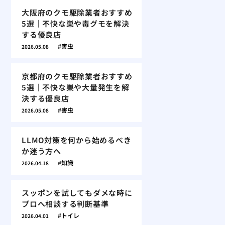
大阪府のクモ駆除業者おすすめ
5選｜不快な巣や毒グモを解決
する優良店
害虫
2026.05.08
京都府のクモ駆除業者おすすめ
5選｜不快な巣や大量発生を解
決する優良店
害虫
2026.05.08
LLMO対策を何から始めるべき
か迷う方へ
知識
2026.04.18
スッポンを試してもダメな時に
プロへ相談する判断基準
トイレ
2026.04.01