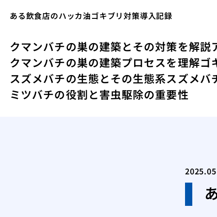
ある飲食店のハッカ油ゴキブリ対策導入記録
クマンバチの巣の建築とその対策を解説
クマンバチの巣の建築プロセスを理解
ゴ
スズメバチの生態とその生態系
スズメバ
ミツバチの役割と害虫駆除の重要性
2025.05