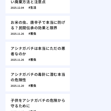
い廃棄方法と注意点
生活
2025.12.04
お米の虫、唐辛子で本当に防げ
る？民間伝承の効果と限界
害虫
2025.11.26
アシナガバチは本当にただの悪
者なのか
害虫
2025.11.26
アシナガバチの毒針に潜む本当
の危険性
害虫
2025.11.20
子供をアシナガバチの危険から
守るために