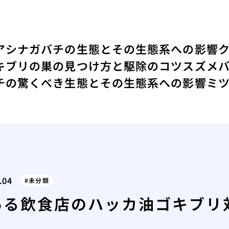
アシナガバチの生態とその生態系への影響
キブリの巣の見つけ方と駆除のコツ
スズメ
チの驚くべき生態とその生態系への影響
ミ
.04
未分類
ある飲食店のハッカ油ゴキブリ