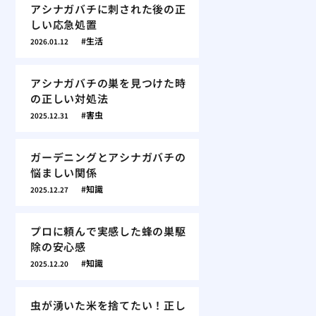
アシナガバチに刺された後の正
しい応急処置
生活
2026.01.12
アシナガバチの巣を見つけた時
の正しい対処法
害虫
2025.12.31
ガーデニングとアシナガバチの
悩ましい関係
知識
2025.12.27
プロに頼んで実感した蜂の巣駆
除の安心感
知識
2025.12.20
虫が湧いた米を捨てたい！正し