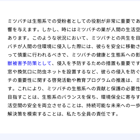
ミツバチは生態系での受粉者としての役割が非常に重要で
響を与えます。しかし、時にはミツバチの巣が人間の生活
あります。このような状況において、ミツバチとの共生を目
バチが人間の住環境に侵入した際には、彼らを安全に移動
って慎重に行われるべきで、ミツバチの健康と生態系への影
獣被害予防策として
、侵入を予防するための措置も重要で
窓や換気口に防虫ネットを設置するなど、彼らの侵入を防ぐ
チの重要性に関する啓発活動や教育プログラムの推進は、
す。これにより、ミツバチの生態系への貢献と保護の必要性
目指すことは、生態系のバランスを保ち、環境保全に寄与
活空間の安全を両立させることは、持続可能な未来への一
解決策を模索することは、私たち全員の責任です。