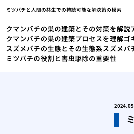
ミツバチと人間の共生での持続可能な解決策の模索
クマンバチの巣の建築とその対策を解説
クマンバチの巣の建築プロセスを理解
ゴ
スズメバチの生態とその生態系
スズメバ
ミツバチの役割と害虫駆除の重要性
2024.05