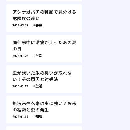
アシナガバチの種類で見分ける
危険度の違い
害虫
2026.02.08
庭仕事中に激痛が走ったあの夏
の日
生活
2026.01.26
虫が湧いた米の臭いが取れな
い！その原因と対処法
生活
2026.01.17
無洗米や玄米は虫に強い？お米
の種類と虫の発生
知識
2026.01.14