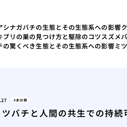
アシナガバチの生態とその生態系への影響
キブリの巣の見つけ方と駆除のコツ
スズメ
チの驚くべき生態とその生態系への影響
ミ
.27
未分類
ミツバチと人間の共生での持続