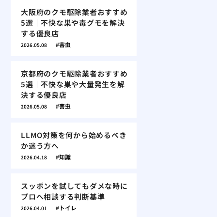
大阪府のクモ駆除業者おすすめ
5選｜不快な巣や毒グモを解決
する優良店
害虫
2026.05.08
京都府のクモ駆除業者おすすめ
5選｜不快な巣や大量発生を解
決する優良店
害虫
2026.05.08
LLMO対策を何から始めるべき
か迷う方へ
知識
2026.04.18
スッポンを試してもダメな時に
プロへ相談する判断基準
トイレ
2026.04.01