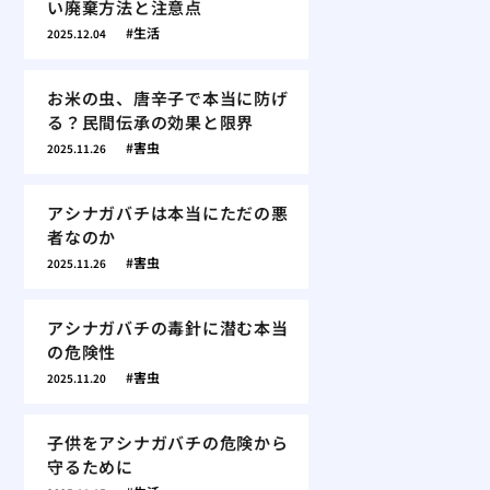
い廃棄方法と注意点
生活
2025.12.04
お米の虫、唐辛子で本当に防げ
る？民間伝承の効果と限界
害虫
2025.11.26
アシナガバチは本当にただの悪
者なのか
害虫
2025.11.26
アシナガバチの毒針に潜む本当
の危険性
害虫
2025.11.20
子供をアシナガバチの危険から
守るために