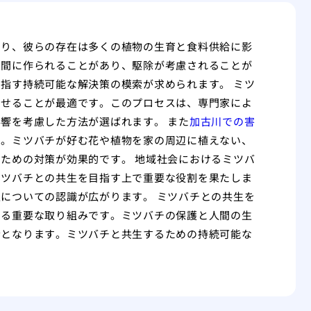
あり、彼らの存在は多くの植物の生育と食料供給に影
空間に作られることがあり、駆除が考慮されることが
指す持続可能な解決策の模索が求められます。 ミツ
させることが最適です。このプロセスは、専門家によ
響を考慮した方法が選ばれます。 また
加古川での害
す。ミツバチが好む花や植物を家の周辺に植えない、
ための対策が効果的です。 地域社会におけるミツバ
ミツバチとの共生を目指す上で重要な役割を果たしま
についての認識が広がります。 ミツバチとの共生を
する重要な取り組みです。ミツバチの保護と人間の生
歩となります。ミツバチと共生するための持続可能な