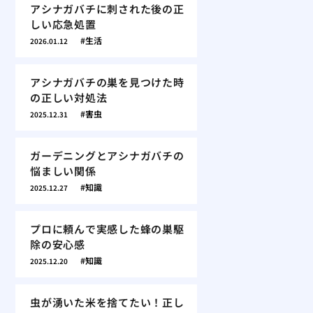
アシナガバチに刺された後の正
しい応急処置
生活
2026.01.12
アシナガバチの巣を見つけた時
の正しい対処法
害虫
2025.12.31
ガーデニングとアシナガバチの
悩ましい関係
知識
2025.12.27
プロに頼んで実感した蜂の巣駆
除の安心感
知識
2025.12.20
虫が湧いた米を捨てたい！正し