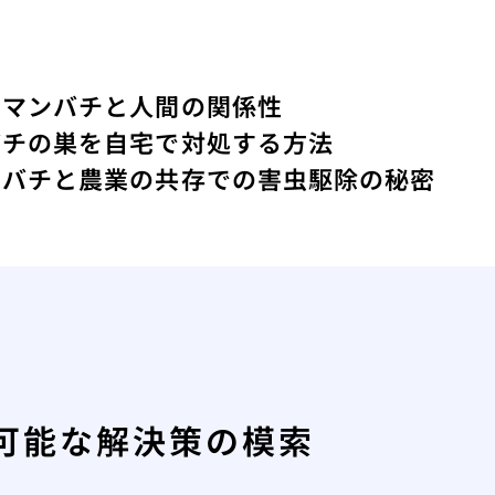
クマンバチと人間の関係性
バチの巣を自宅で対処する方法
ツバチと農業の共存での害虫駆除の秘密
可能な解決策の模索