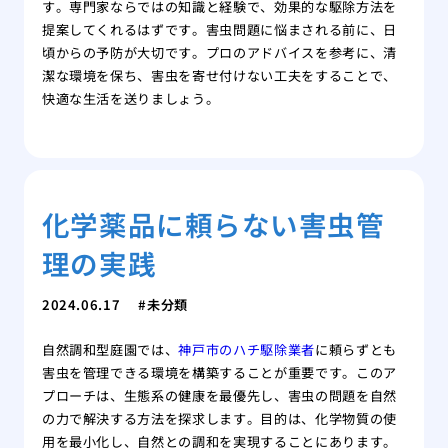
す。専門家ならではの知識と経験で、効果的な駆除方法を
提案してくれるはずです。害虫問題に悩まされる前に、日
頃からの予防が大切です。プロのアドバイスを参考に、清
潔な環境を保ち、害虫を寄せ付けない工夫をすることで、
快適な生活を送りましょう。
化学薬品に頼らない害虫管
理の実践
2024.06.17
未分類
自然調和型庭園では、
神戸市のハチ駆除業者
に頼らずとも
害虫を管理できる環境を構築することが重要です。このア
プローチは、生態系の健康を最優先し、害虫の問題を自然
の力で解決する方法を探求します。目的は、化学物質の使
用を最小化し、自然との調和を実現することにあります。