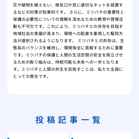
花や植物を植えない、換気口や窓に適切なネットを設置す
るなどの対策が効果的です。 さらに、ミツバチの重要性と
保護の必要性についての理解を深めるための教育や啓発活
動も不可欠です。これにより、ミツバチとの共存を目指す
地域社会の意識が高まり、環境への配慮を重視した駆除方
法が選択されるようになります。 ミツバチとの共存は、生
態系のバランスを維持し、環境保全に貢献するために重要
です。ミツバチの保護と人間の生活空間の安全を両立させ
るための取り組みは、持続可能な未来への一歩となりま
す。ミツバチと人間の共生を目指すことは、私たち全員に
とっての責任です。
投稿記事一覧