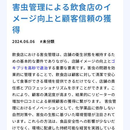
害虫管理による飲食店のイ
メージ向上と顧客信頼の獲
得
2024.06.06
未分類
飲食店における害虫管理は、店舗の衛生状態を維持するた
めの基本的な要件でありながら、店舗イメージの向上と
ゴ
キブリを高砂で退治
する重要な要素です。害虫の問題を効
果的に管理することで、飲食店は顧客に対して清潔で安心
して食事ができる環境を提供できるだけでなく、店舗の責
任感とプロフェッショナリズムを示すことができます。こ
れにより、顧客の満足度が高まり、結果的にリピーターの
増加や口コミによる新規顧客の獲得に繋がります。 害虫管
理におけるイノベーションとして、化学薬品に依存しない
自然対策や、害虫の生態に基づいた環境管理が注目されて
います。これらの方法は、食品安全性への影響が少ないだ
けでなく、環境に配慮した持続可能な経営を実践している