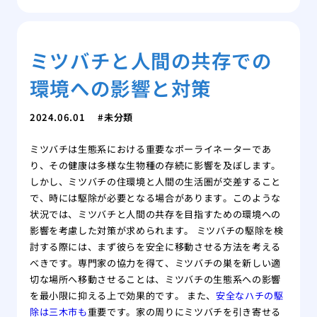
ミツバチと人間の共存での
環境への影響と対策
2024.06.01
未分類
ミツバチは生態系における重要なポーライネーターであ
り、その健康は多様な生物種の存続に影響を及ぼします。
しかし、ミツバチの住環境と人間の生活圏が交差すること
で、時には駆除が必要となる場合があります。このような
状況では、ミツバチと人間の共存を目指すための環境への
影響を考慮した対策が求められます。 ミツバチの駆除を検
討する際には、まず彼らを安全に移動させる方法を考える
べきです。専門家の協力を得て、ミツバチの巣を新しい適
切な場所へ移動させることは、ミツバチの生態系への影響
を最小限に抑える上で効果的です。 また、
安全なハチの駆
除は三木市も
重要です。家の周りにミツバチを引き寄せる