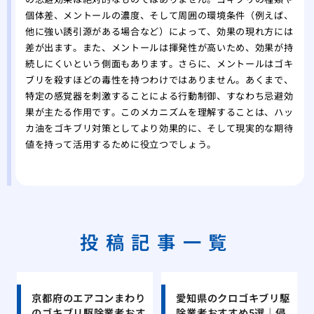
個体差、メントールの濃度、そして周囲の環境条件（例えば、
他に強い誘引源がある場合など）によって、効果の現れ方には
差が出ます。また、メントールは揮発性が高いため、効果が持
続しにくいという側面もあります。さらに、メントールはゴキ
ブリを殺すほどの毒性を持つわけではありません。あくまで、
特定の感覚器を刺激することによる行動制御、すなわち忌避効
果が主たる作用です。このメカニズムを理解することは、ハッ
カ油をゴキブリ対策としてより効果的に、そして現実的な期待
値を持って活用するために役立つでしょう。
投稿記事一覧
京都府のエアコンまわり
愛知県のクロゴキブリ駆
のゴキブリ駆除業者おす
除業者おすすめ5選｜侵