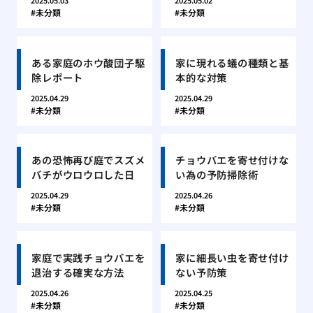
2025.05.03
2025.05.02
未分類
未分類
ある家庭のホウ酸団子駆
家に現れる蟻の種類と基
除レポート
本的な対策
2025.04.29
2025.04.29
未分類
未分類
あの恐怖再び庭でスズメ
チョウバエを寄せ付けな
バチがウロウロした日
い為の予防掃除術
2025.04.29
2025.04.26
未分類
未分類
家庭で実践チョウバエを
家に細長い虫を寄せ付け
退治する確実な方法
ない予防策
2025.04.26
2025.04.25
未分類
未分類