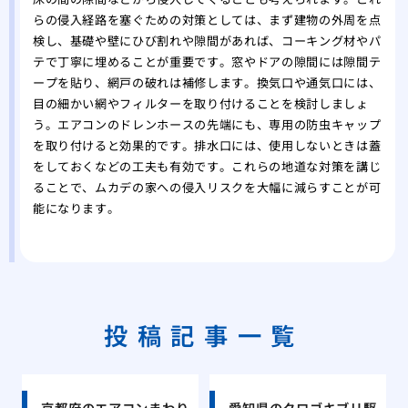
らの侵入経路を塞ぐための対策としては、まず建物の外周を点
検し、基礎や壁にひび割れや隙間があれば、コーキング材やパ
テで丁寧に埋めることが重要です。窓やドアの隙間には隙間テ
ープを貼り、網戸の破れは補修します。換気口や通気口には、
目の細かい網やフィルターを取り付けることを検討しましょ
う。エアコンのドレンホースの先端にも、専用の防虫キャップ
を取り付けると効果的です。排水口には、使用しないときは蓋
をしておくなどの工夫も有効です。これらの地道な対策を講じ
ることで、ムカデの家への侵入リスクを大幅に減らすことが可
能になります。
投稿記事一覧
京都府のエアコンまわり
愛知県のクロゴキブリ駆