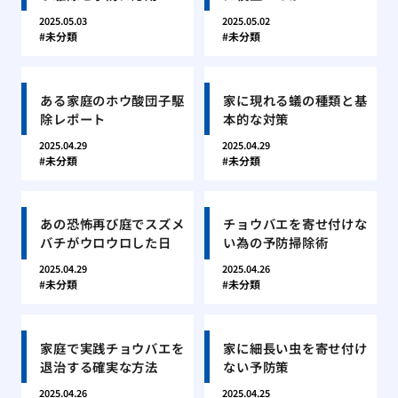
2025.05.03
2025.05.02
未分類
未分類
ある家庭のホウ酸団子駆
家に現れる蟻の種類と基
除レポート
本的な対策
2025.04.29
2025.04.29
未分類
未分類
あの恐怖再び庭でスズメ
チョウバエを寄せ付けな
バチがウロウロした日
い為の予防掃除術
2025.04.29
2025.04.26
未分類
未分類
家庭で実践チョウバエを
家に細長い虫を寄せ付け
退治する確実な方法
ない予防策
2025.04.26
2025.04.25