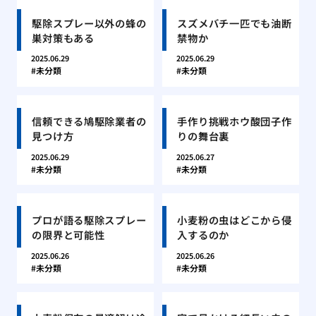
駆除スプレー以外の蜂の
スズメバチ一匹でも油断
巣対策もある
禁物か
2025.06.29
2025.06.29
未分類
未分類
信頼できる鳩駆除業者の
手作り挑戦ホウ酸団子作
見つけ方
りの舞台裏
2025.06.29
2025.06.27
未分類
未分類
プロが語る駆除スプレー
小麦粉の虫はどこから侵
の限界と可能性
入するのか
2025.06.26
2025.06.26
未分類
未分類