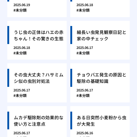
2025.06.19
2025.06.18
未分類
未分類
うじ虫の正体はハエの赤
細長い虫発見観察日記と
ちゃん！その驚きの生態
家の中チェック
2025.06.18
2025.06.17
未分類
未分類
その虫大丈夫？ハサミム
チョウバエ発生の原因と
シ似の虫別対処法
駆除の基礎知識
2025.06.17
2025.06.17
未分類
未分類
ムカデ駆除剤の効果的な
ある日突然小麦粉から虫
使い方と注意点
が大発生
2025.06.17
2025.06.16