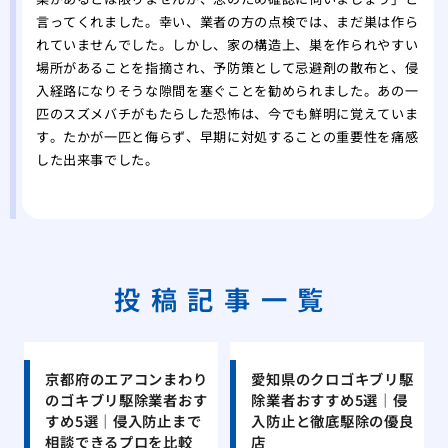
言ってくれました。幸い、業者の方の点検では、まだ巣は作ら
れていませんでした。しかし、家の構造上、巣を作られやすい
場所があることを指摘され、予防策として忌避剤の散布と、侵
入経路になりそうな隙間を塞ぐことを勧められました。あの一
匹のスズメバチがもたらした恐怖は、今でも鮮明に覚えていま
す。たかが一匹と侮らず、早期に対処することの重要性を痛感
した出来事でした。
投稿記事一覧
京都府のエアコンまわり
愛知県のクロゴキブリ駆
のゴキブリ駆除業者おす
除業者おすすめ5選｜侵
すめ5選｜侵入防止まで
入防止と徹底駆除の優良
相談できるプロを比較
店