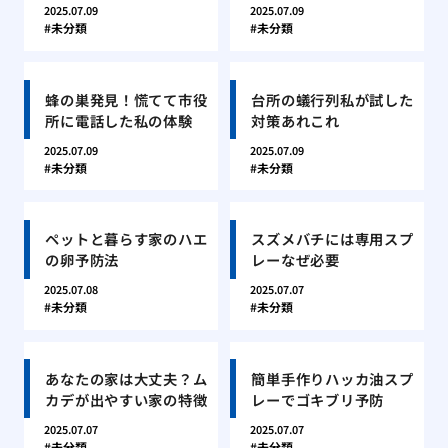
2025.07.09
2025.07.09
未分類
未分類
蜂の巣発見！慌てて市役
台所の蟻行列私が試した
所に電話した私の体験
対策あれこれ
2025.07.09
2025.07.09
未分類
未分類
ペットと暮らす家のハエ
スズメバチには専用スプ
の卵予防法
レーなぜ必要
2025.07.08
2025.07.07
未分類
未分類
あなたの家は大丈夫？ム
簡単手作りハッカ油スプ
カデが出やすい家の特徴
レーでゴキブリ予防
2025.07.07
2025.07.07
未分類
未分類