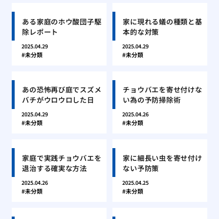
ある家庭のホウ酸団子駆
家に現れる蟻の種類と基
除レポート
本的な対策
2025.04.29
2025.04.29
未分類
未分類
あの恐怖再び庭でスズメ
チョウバエを寄せ付けな
バチがウロウロした日
い為の予防掃除術
2025.04.29
2025.04.26
未分類
未分類
家庭で実践チョウバエを
家に細長い虫を寄せ付け
退治する確実な方法
ない予防策
2025.04.26
2025.04.25
未分類
未分類