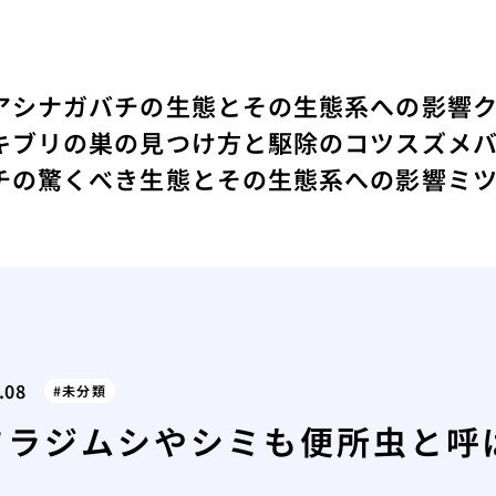
アシナガバチの生態とその生態系への影響
キブリの巣の見つけ方と駆除のコツ
スズメ
チの驚くべき生態とその生態系への影響
ミ
.08
未分類
ワラジムシやシミも便所虫と呼