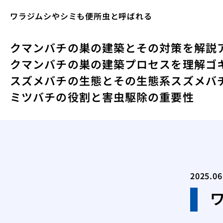
ワラジムシやシミも便所虫と呼ばれる
クマンバチの巣の建築とその対策を解説
クマンバチの巣の建築プロセスを理解
ゴ
スズメバチの生態とその生態系
スズメバ
ミツバチの役割と害虫駆除の重要性
2025.06