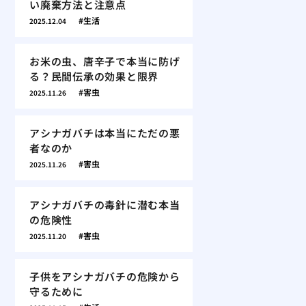
い廃棄方法と注意点
生活
2025.12.04
お米の虫、唐辛子で本当に防げ
る？民間伝承の効果と限界
害虫
2025.11.26
アシナガバチは本当にただの悪
者なのか
害虫
2025.11.26
アシナガバチの毒針に潜む本当
の危険性
害虫
2025.11.20
子供をアシナガバチの危険から
守るために