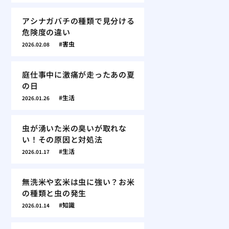
アシナガバチの種類で見分ける
危険度の違い
害虫
2026.02.08
庭仕事中に激痛が走ったあの夏
の日
生活
2026.01.26
虫が湧いた米の臭いが取れな
い！その原因と対処法
生活
2026.01.17
無洗米や玄米は虫に強い？お米
の種類と虫の発生
知識
2026.01.14