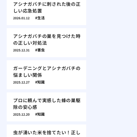
アシナガバチに刺された後の正
しい応急処置
生活
2026.01.12
アシナガバチの巣を見つけた時
の正しい対処法
害虫
2025.12.31
ガーデニングとアシナガバチの
悩ましい関係
知識
2025.12.27
プロに頼んで実感した蜂の巣駆
除の安心感
知識
2025.12.20
虫が湧いた米を捨てたい！正し