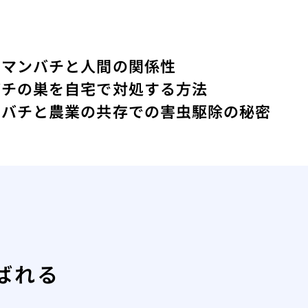
クマンバチと人間の関係性
バチの巣を自宅で対処する方法
ツバチと農業の共存での害虫駆除の秘密
ばれる