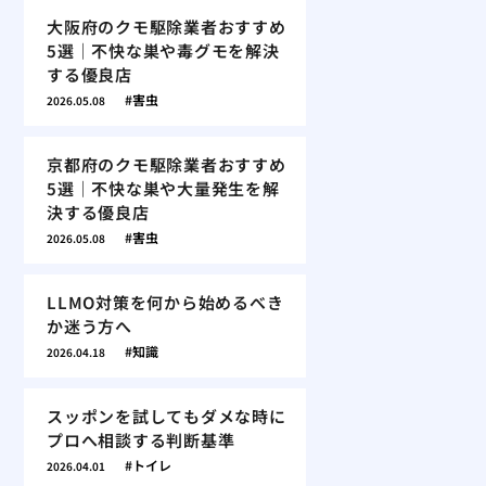
大阪府のクモ駆除業者おすすめ
5選｜不快な巣や毒グモを解決
する優良店
害虫
2026.05.08
京都府のクモ駆除業者おすすめ
5選｜不快な巣や大量発生を解
決する優良店
害虫
2026.05.08
LLMO対策を何から始めるべき
か迷う方へ
知識
2026.04.18
スッポンを試してもダメな時に
プロへ相談する判断基準
トイレ
2026.04.01