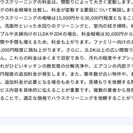
ウスクリーニングの料金は、間取りによって大きく変動します
グの料金相場を比較し、料金が変動する要因について解説しま
ウスクリーニングの相場は15,000円から30,000円程度と
、洗面所といった水回りのクリーニングと、室内の拭き掃除、
プルや夫婦向けの1LDKや2DKの場合、料金相場は30,000円か
間や手間も増えるため、料金も上がります。ファミリー向けの2LD
0,000円程度に跳ね上がります。さらに、3LDK以上の広い間取
ん。これらの料金はあくまで目安であり、汚れの程度やオプシ
れがひどいキッチンの換気扇の分解洗浄や、エアコンの内部ク
円程度の追加料金が発生します。また、築年数が古い物件や、
、追加料金が必要となる場合もあります。見積もりを依頼する
ビス内容を具体的に伝えることが重要です。複数の業者から見
ることで、適正な価格でハウスクリーニングを依頼することが