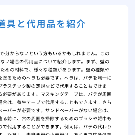
な道具と代用品を紹介
のか分からないという方もいるかもしれません。この
わない場合の代用品について紹介します。まず、壁の
るための材料で、様々な種類があります。壁の種類や
を塗るためのヘラも必要です。ヘラは、パテを均一に
プラスチック製の定規などで代用することもできま
る必要があります。マスキングテープは、パテが周囲
場合は、養生テープで代用することもできます。さら
ペーパーが必要です。サンドペーパーがない場合は、
塗る前に、穴の周囲を掃除するためのブラシや雑巾も
ので代用することができます。例えば、パテの代わり
す。ただし、歯磨き粉や小麦粉は、あくまで応急処置