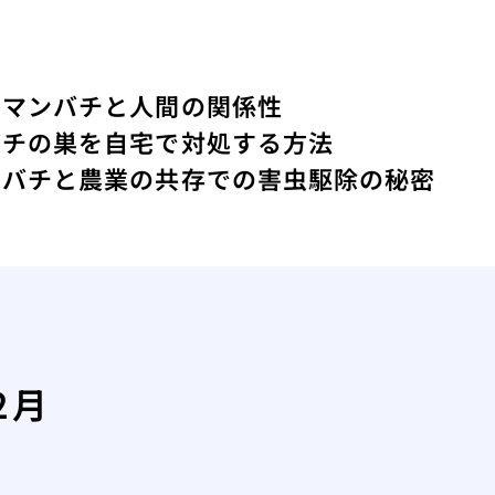
クマンバチと人間の関係性
バチの巣を自宅で対処する方法
ツバチと農業の共存での害虫駆除の秘密
2月