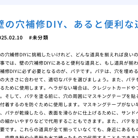
壁の穴補修DIY、あると便利
025.02.10
未分類
の穴補修DIYに挑戦したいけれど、どんな道具を揃えれば良い
事では、壁の穴補修DIYにあると便利な道具と、もし道具が揃
補修DIYに必ず必要となるのが、パテです。パテは、穴を埋め
の大きさに合わせて、適切なパテを選びましょう。また、パテ
るために使用します。ヘラがない場合は、クレジットカードや
。そして、パテを塗る前に、穴の周囲にマスキングテープを貼
付着するのを防ぐために使用します。マスキングテープがない
、パテが乾燥したら、表面を滑らかに仕上げるために、サンド
の細かいやすりなどで代用することもできます。また、パテを
要です。これらの道具が全て揃っていなくても、身近にあるも
、歯磨き粉や小麦粉を水で練ったもので代用することもできま