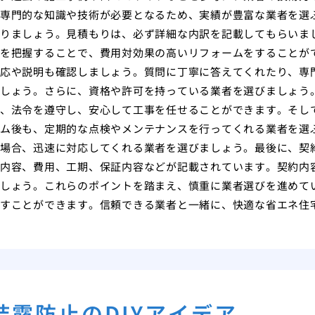
専門的な知識や技術が必要となるため、実績が豊富な業者を選
りましょう。見積もりは、必ず詳細な内訳を記載してもらいま
を把握することで、費用対効果の高いリフォームをすることが
応や説明も確認しましょう。質問に丁寧に答えてくれたり、専
しょう。さらに、資格や許可を持っている業者を選びましょう
、法令を遵守し、安心して工事を任せることができます。そし
ム後も、定期的な点検やメンテナンスを行ってくれる業者を選
場合、迅速に対応してくれる業者を選びましょう。最後に、契
内容、費用、工期、保証内容などが記載されています。契約内
しょう。これらのポイントを踏まえ、慎重に業者選びを進めて
すことができます。信頼できる業者と一緒に、快適な省エネ住
結露防止のDIYアイデア