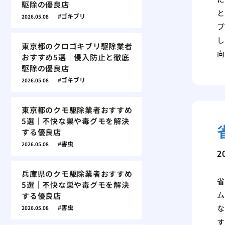
駆除の優良店
と
ゴキブリ
2026.05.08
プ
し
東京都のクロゴキブリ駆除業者
向
おすすめ5選｜侵入防止と徹底
駆除の優良店
ゴキブリ
2026.05.08
東京都のクモ駆除業者おすすめ
5選｜不快な巣や毒グモを解決
する優良店
害虫
2026.05.08
2
兵庫県のクモ駆除業者おすすめ
省
5選｜不快な巣や毒グモを解決
ム
する優良店
害虫
な
2026.05.08
す