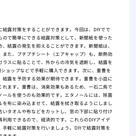
結露対策をすることができます。今回は、DIYでで
もので簡単にできる結露対策として、新聞紙を使った
め、結露の発生を抑えることができます。新聞紙は、
。また、プチプチシート（エアキャップ）も、断熱効
ガラスに貼ることで、外からの冷気を遮断し、結露を
円ショップなどで手軽に購入できます。次に、重曹を
、結露を予防する効果が期待できます。重曹を小皿に
くれます。重曹は、消臭効果もあるため、一石二鳥で
ノールを使うのも効果的です。エタノールには、除菌
ルを布に染み込ませて、結露を拭き取るようにしまし
古いタオルや布などをカットし、窓の下部に貼り付け
利用できるので、経済的です。これらのDIYアイデ
手軽に結露対策を行いましょう。DIYで結露対策を
できます。