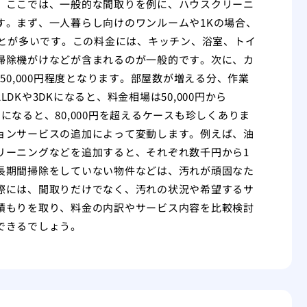
。ここでは、一般的な間取りを例に、ハウスクリーニ
す。まず、一人暮らし向けのワンルームや1Kの場合、
なることが多いです。この料金には、キッチン、浴室、トイ
掃除機がけなどが含まれるのが一般的です。次に、カ
ら50,000円程度となります。部屋数が増える分、作業
Kや3DKになると、料金相場は50,000円から
りになると、80,000円を超えるケースも珍しくありま
ョンサービスの追加によって変動します。例えば、油
リーニングなどを追加すると、それぞれ数千円から1
長期間掃除をしていない物件などは、汚れが頑固なた
際には、間取りだけでなく、汚れの状況や希望するサ
積もりを取り、料金の内訳やサービス内容を比較検討
できるでしょう。