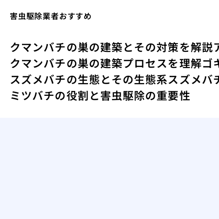
害虫駆除業者おすすめ
クマンバチの巣の建築とその対策を解説
クマンバチの巣の建築プロセスを理解
ゴ
スズメバチの生態とその生態系
スズメバ
ミツバチの役割と害虫駆除の重要性