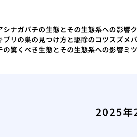
アシナガバチの生態とその生態系への影響
キブリの巣の見つけ方と駆除のコツ
スズメ
チの驚くべき生態とその生態系への影響
ミ
2025年