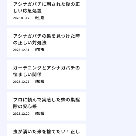
アシナガバチに刺された後の正
しい応急処置
生活
2026.01.12
アシナガバチの巣を見つけた時
の正しい対処法
害虫
2025.12.31
ガーデニングとアシナガバチの
悩ましい関係
知識
2025.12.27
プロに頼んで実感した蜂の巣駆
除の安心感
知識
2025.12.20
虫が湧いた米を捨てたい！正し