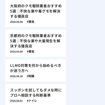
大阪府のクモ駆除業者おすすめ
5選｜不快な巣や毒グモを解決
する優良店
害虫
2026.05.08
京都府のクモ駆除業者おすすめ
5選｜不快な巣や大量発生を解
決する優良店
害虫
2026.05.08
LLMO対策を何から始めるべき
か迷う方へ
知識
2026.04.18
スッポンを試してもダメな時に
プロへ相談する判断基準
トイレ
2026.04.01