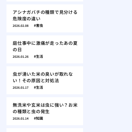
アシナガバチの種類で見分ける
危険度の違い
害虫
2026.02.08
庭仕事中に激痛が走ったあの夏
の日
生活
2026.01.26
虫が湧いた米の臭いが取れな
い！その原因と対処法
生活
2026.01.17
無洗米や玄米は虫に強い？お米
の種類と虫の発生
知識
2026.01.14