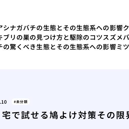
アシナガバチの生態とその生態系への影響
キブリの巣の見つけ方と駆除のコツ
スズメ
チの驚くべき生態とその生態系への影響
ミ
.10
未分類
自宅で試せる鳩よけ対策その限