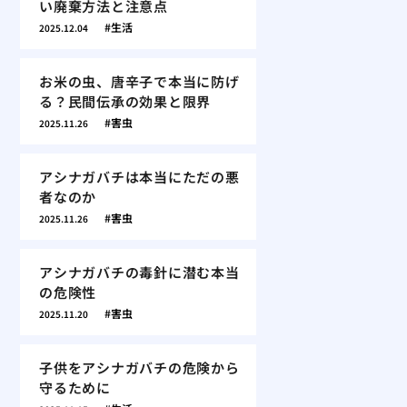
い廃棄方法と注意点
生活
2025.12.04
お米の虫、唐辛子で本当に防げ
る？民間伝承の効果と限界
害虫
2025.11.26
アシナガバチは本当にただの悪
者なのか
害虫
2025.11.26
アシナガバチの毒針に潜む本当
の危険性
害虫
2025.11.20
子供をアシナガバチの危険から
守るために