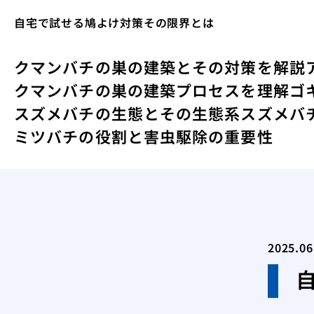
自宅で試せる鳩よけ対策その限界とは
クマンバチの巣の建築とその対策を解説
クマンバチの巣の建築プロセスを理解
ゴ
スズメバチの生態とその生態系
スズメバ
ミツバチの役割と害虫駆除の重要性
2025.06