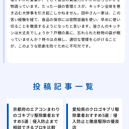
物語っています。たった一袋の管理ミスが、キッチン全体を巻
き込む大惨事を引き起こしかねません。田中さん一家は、この
苦い経験を経て、食品の保存には密閉容器を使い、早めに使い
切ることを徹底するようになったと言います。皆さんのキッチ
ンは大丈夫でしょうか？戸棚の奥に、忘れられた粉物の袋が眠
っていませんか？時々は点検し、適切な管理を心がけること
が、このような悲劇を防ぐために不可欠です。
投稿記事一覧
京都府のエアコンまわり
愛知県のクロゴキブリ駆
のゴキブリ駆除業者おす
除業者おすすめ5選｜侵
すめ5選｜侵入防止まで
入防止と徹底駆除の優良
相談できるプロを比較
店