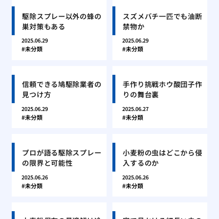
駆除スプレー以外の蜂の
スズメバチ一匹でも油断
巣対策もある
禁物か
2025.06.29
2025.06.29
未分類
未分類
信頼できる鳩駆除業者の
手作り挑戦ホウ酸団子作
見つけ方
りの舞台裏
2025.06.29
2025.06.27
未分類
未分類
プロが語る駆除スプレー
小麦粉の虫はどこから侵
の限界と可能性
入するのか
2025.06.26
2025.06.26
未分類
未分類