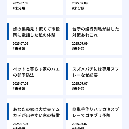
2025.07.09
2025.07.09
未分類
未分類
蜂の巣発見！慌てて市役
台所の蟻行列私が試した
所に電話した私の体験
対策あれこれ
2025.07.09
2025.07.09
未分類
未分類
ペットと暮らす家のハエ
スズメバチには専用スプ
の卵予防法
レーなぜ必要
2025.07.08
2025.07.07
未分類
未分類
あなたの家は大丈夫？ム
簡単手作りハッカ油スプ
カデが出やすい家の特徴
レーでゴキブリ予防
2025.07.07
2025.07.07
未分類
未分類