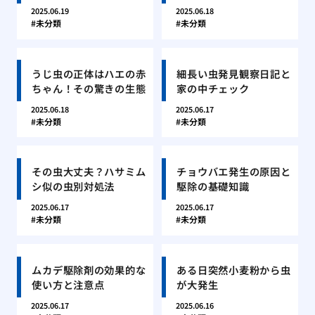
2025.06.19
2025.06.18
未分類
未分類
うじ虫の正体はハエの赤
細長い虫発見観察日記と
ちゃん！その驚きの生態
家の中チェック
2025.06.18
2025.06.17
未分類
未分類
その虫大丈夫？ハサミム
チョウバエ発生の原因と
シ似の虫別対処法
駆除の基礎知識
2025.06.17
2025.06.17
未分類
未分類
ムカデ駆除剤の効果的な
ある日突然小麦粉から虫
使い方と注意点
が大発生
2025.06.17
2025.06.16