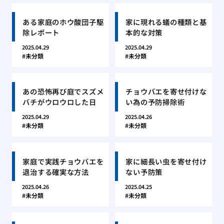
ある家庭のホウ酸団子駆
家に現れる蟻の種類と基
除レポート
本的な対策
2025.04.29
2025.04.29
未分類
未分類
あの恐怖再び庭でスズメ
チョウバエを寄せ付けな
バチがウロウロした日
い為の予防掃除術
2025.04.29
2025.04.26
未分類
未分類
家庭で実践チョウバエを
家に細長い虫を寄せ付け
退治する確実な方法
ない予防策
2025.04.26
2025.04.25
未分類
未分類