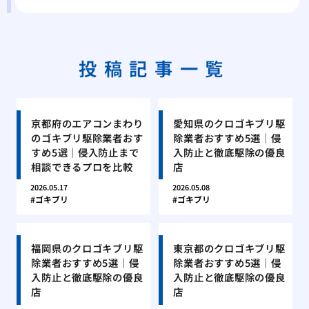
投稿記事一覧
京都府のエアコンまわり
愛知県のクロゴキブリ駆
のゴキブリ駆除業者おす
除業者おすすめ5選｜侵
すめ5選｜侵入防止まで
入防止と徹底駆除の優良
相談できるプロを比較
店
2026.05.17
2026.05.08
ゴキブリ
ゴキブリ
福岡県のクロゴキブリ駆
東京都のクロゴキブリ駆
除業者おすすめ5選｜侵
除業者おすすめ5選｜侵
入防止と徹底駆除の優良
入防止と徹底駆除の優良
店
店