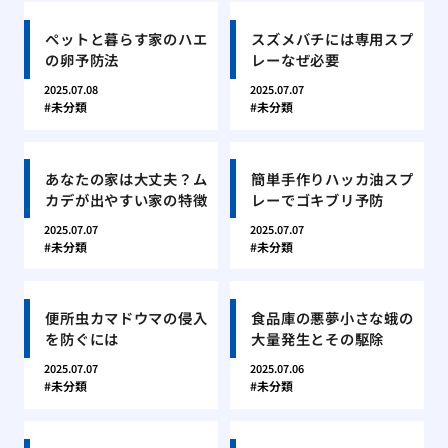
ペットと暮らす家のハエ
スズメバチには専用スプ
の卵予防法
レーなぜ必要
2025.07.08
2025.07.07
未分類
未分類
あなたの家は大丈夫？ム
簡単手作りハッカ油スプ
カデが出やすい家の特徴
レーでゴキブリ予防
2025.07.07
2025.07.07
未分類
未分類
便所虫カマドウマの侵入
食品庫の悪夢小さな蛾の
を防ぐには
大量発生とその駆除
2025.07.07
2025.07.06
未分類
未分類